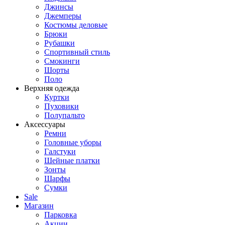
Джинсы
Джемперы
Костюмы деловые
Брюки
Рубашки
Спортивный стиль
Смокинги
Шорты
Поло
Верхняя одежда
Куртки
Пуховики
Полупальто
Аксессуары
Ремни
Головные уборы
Галстуки
Шейные платки
Зонты
Шарфы
Сумки
Sale
Магазин
Парковка
Акции