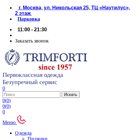
г. Москва, ул. Никольская 25, ТЦ «Наутилус»,
2 этаж
Парковка
11:00 - 21:30
Заказать звонок
Первоклассная одежда
Безупречный сервис
0
0
(
0
)
0
(
0
)
0
Меню
Одежда
Пиджаки