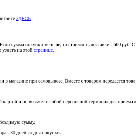
 читайте
ЗДЕСЬ
Если сумма покупки меньше, то стоимость доставки - 600 руб. С
 узнать на этой
странице
.
и в магазине при самовывозе. Вместе с товаром передается тов
 картой и он возьмет с собой переносной терминал для приема 
обходимую сумму.
ра - 30 дней со дня покупки.