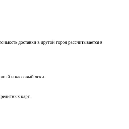
тоимость доставки в другой город рассчитывается в
арный и кассовый чеки.
кредитных карт.