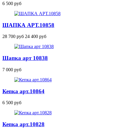
6 500 руб
ШАПКА
АРТ.10858
28 700 руб
24 400 руб
Шапка
арт 10838
7 000 руб
Кепка
арт.10864
6 500 руб
Кепка
арт.10828