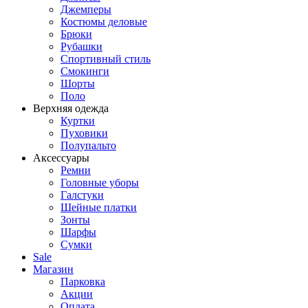
Джемперы
Костюмы деловые
Брюки
Рубашки
Спортивный стиль
Смокинги
Шорты
Поло
Верхняя одежда
Куртки
Пуховики
Полупальто
Аксессуары
Ремни
Головные уборы
Галстуки
Шейные платки
Зонты
Шарфы
Сумки
Sale
Магазин
Парковка
Акции
Оплата