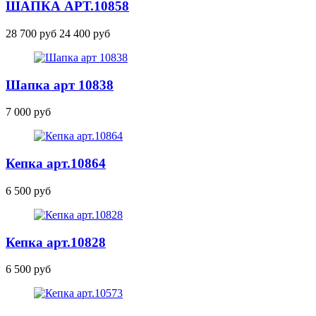
ШАПКА
АРТ.10858
28 700 руб
24 400 руб
Шапка
арт 10838
7 000 руб
Кепка
арт.10864
6 500 руб
Кепка
арт.10828
6 500 руб