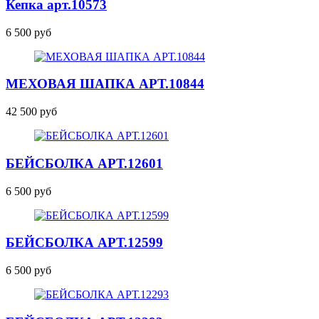
Кепка
арт.10573
6 500 руб
МЕХОВАЯ ШАПКА
АРТ.10844
42 500 руб
БЕЙСБОЛКА
АРТ.12601
6 500 руб
БЕЙСБОЛКА
АРТ.12599
6 500 руб