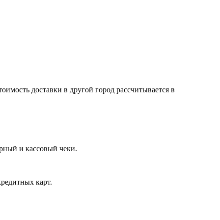
тоимость доставки в другой город рассчитывается в
арный и кассовый чеки.
кредитных карт.