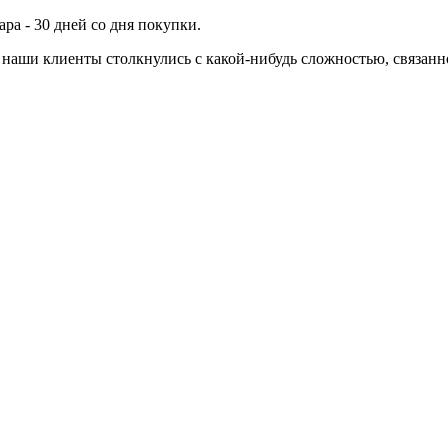
ра - 30 дней со дня покупки.
ли наши клиенты столкнулись с какой-нибудь сложностью, связа