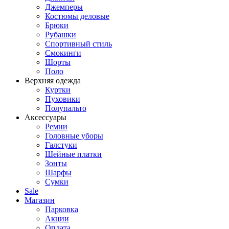
Джемперы
Костюмы деловые
Брюки
Рубашки
Спортивный стиль
Смокинги
Шорты
Поло
Верхняя одежда
Куртки
Пуховики
Полупальто
Аксессуары
Ремни
Головные уборы
Галстуки
Шейные платки
Зонты
Шарфы
Сумки
Sale
Магазин
Парковка
Акции
Оплата