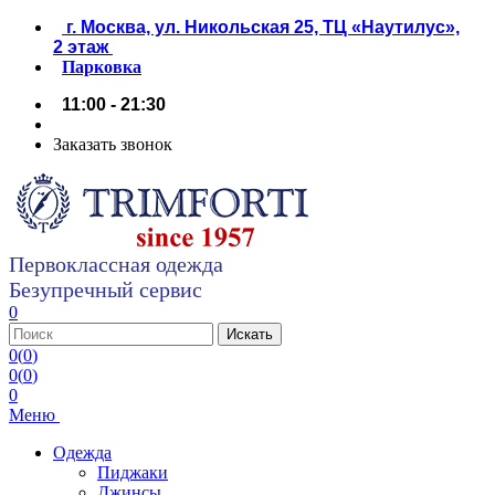
г. Москва, ул. Никольская 25, ТЦ «Наутилус»,
2 этаж
Парковка
11:00 - 21:30
Заказать звонок
Первоклассная одежда
Безупречный сервис
0
0
(
0
)
0
(
0
)
0
Меню
Одежда
Пиджаки
Джинсы