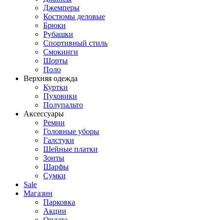
Джемперы
Костюмы деловые
Брюки
Рубашки
Спортивный стиль
Смокинги
Шорты
Поло
Верхняя одежда
Куртки
Пуховики
Полупальто
Аксессуары
Ремни
Головные уборы
Галстуки
Шейные платки
Зонты
Шарфы
Сумки
Sale
Магазин
Парковка
Акции
Оплата