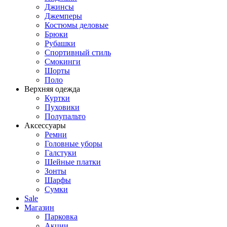
Джинсы
Джемперы
Костюмы деловые
Брюки
Рубашки
Спортивный стиль
Смокинги
Шорты
Поло
Верхняя одежда
Куртки
Пуховики
Полупальто
Аксессуары
Ремни
Головные уборы
Галстуки
Шейные платки
Зонты
Шарфы
Сумки
Sale
Магазин
Парковка
Акции