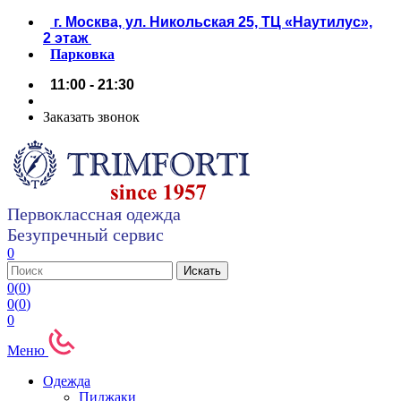
г. Москва, ул. Никольская 25, ТЦ «Наутилус»,
2 этаж
Парковка
11:00 - 21:30
Заказать звонок
Первоклассная одежда
Безупречный сервис
0
0
(
0
)
0
(
0
)
0
Меню
Одежда
Пиджаки