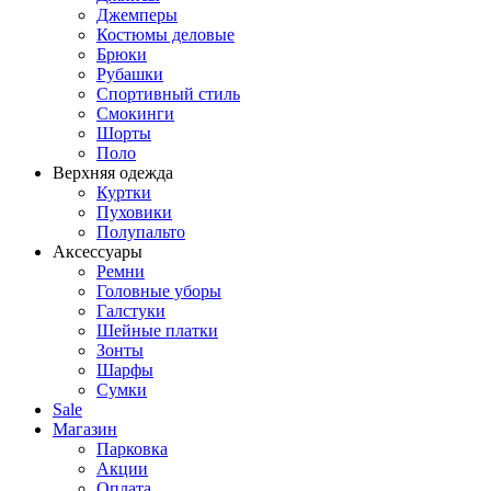
Джемперы
Костюмы деловые
Брюки
Рубашки
Спортивный стиль
Смокинги
Шорты
Поло
Верхняя одежда
Куртки
Пуховики
Полупальто
Аксессуары
Ремни
Головные уборы
Галстуки
Шейные платки
Зонты
Шарфы
Сумки
Sale
Магазин
Парковка
Акции
Оплата