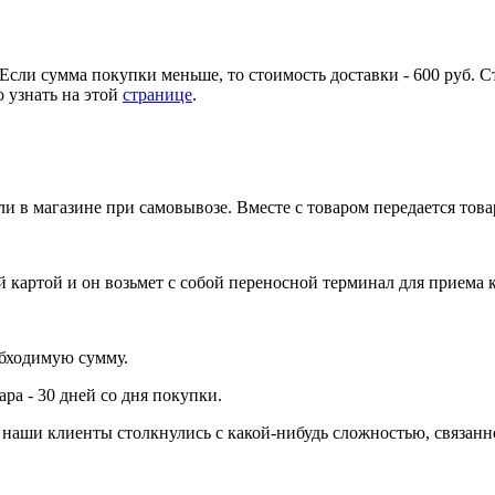
Если сумма покупки меньше, то стоимость доставки - 600 руб. С
 узнать на этой
странице
.
и в магазине при самовывозе. Вместе с товаром передается тов
 картой и он возьмет с собой переносной терминал для приема 
обходимую сумму.
ра - 30 дней со дня покупки.
ли наши клиенты столкнулись с какой-нибудь сложностью, связа