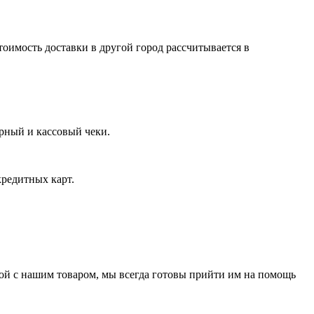
тоимость доставки в другой город рассчитывается в
арный и кассовый чеки.
кредитных карт.
нной с нашим товаром, мы всегда готовы прийти им на помощь