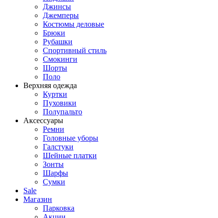
Джинсы
Джемперы
Костюмы деловые
Брюки
Рубашки
Спортивный стиль
Смокинги
Шорты
Поло
Верхняя одежда
Куртки
Пуховики
Полупальто
Аксессуары
Ремни
Головные уборы
Галстуки
Шейные платки
Зонты
Шарфы
Сумки
Sale
Магазин
Парковка
Акции