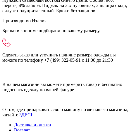
Мужской свадебный костюм синего цвета. Состав: 96%
шерсть, 4% лайкра. Пиджак на 2-х пуговицах, 2 шлицы сзади,
силуэт полуприталенный. Брюки без защипов.
Производство Италия.
Брюки в костюме подбираем по вашему размеру.
Сделать заказ или уточнить наличие размера одежды вы
можете по телефону +7 (499) 322-05-91 с 11:00 до 21:30
В нашем магазине вы можете примерить товар и бесплатно
подогнать одежду по вашей фигуре
О том, где припарковать свою машину возле нашего магазина,
читайте
ЗДЕСЬ
Доставка и оплата
Возврат