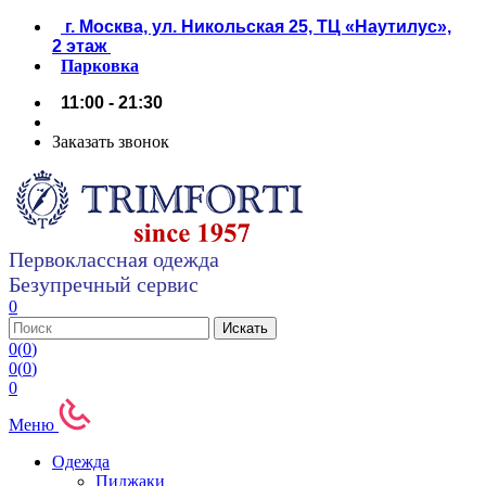
г. Москва, ул. Никольская 25, ТЦ «Наутилус»,
2 этаж
Парковка
11:00 - 21:30
Заказать звонок
Первоклассная одежда
Безупречный сервис
0
0
(
0
)
0
(
0
)
0
Меню
Одежда
Пиджаки