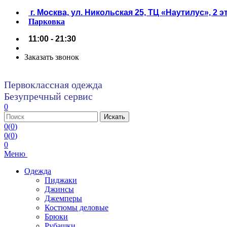
г. Москва, ул. Никольская 25, ТЦ «Наутилус», 2 
Парковка
11:00 - 21:30
Заказать звонок
Первоклассная одежда
Безупречный сервис
0
0
(
0
)
0
(
0
)
0
Меню
Одежда
Пиджаки
Джинсы
Джемперы
Костюмы деловые
Брюки
Рубашки