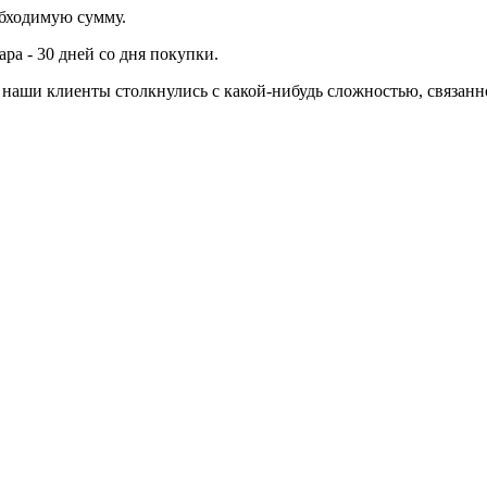
обходимую сумму.
ра - 30 дней со дня покупки.
ли наши клиенты столкнулись с какой-нибудь сложностью, связа