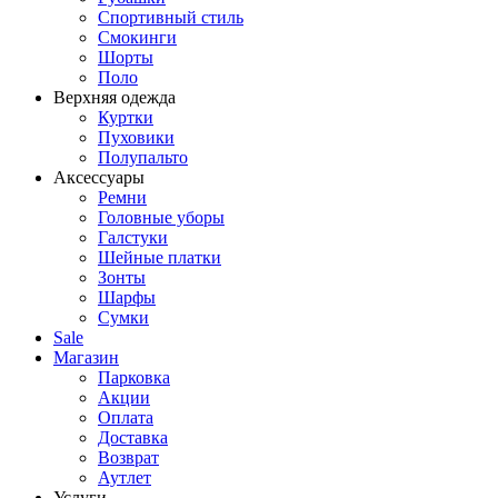
Спортивный стиль
Смокинги
Шорты
Поло
Верхняя одежда
Куртки
Пуховики
Полупальто
Аксессуары
Ремни
Головные уборы
Галстуки
Шейные платки
Зонты
Шарфы
Сумки
Sale
Магазин
Парковка
Акции
Оплата
Доставка
Возврат
Аутлет
Услуги