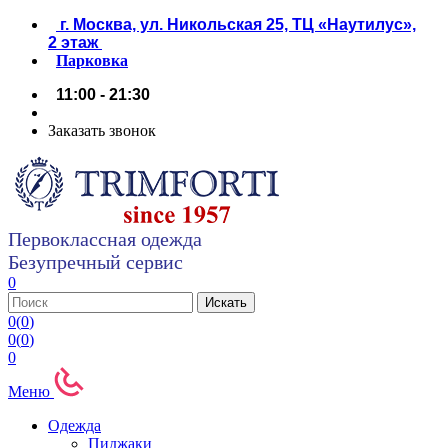
г. Москва, ул. Никольская 25, ТЦ «Наутилус»,
2 этаж
Парковка
11:00 - 21:30
Заказать звонок
Первоклассная одежда
Безупречный сервис
0
0
(
0
)
0
(
0
)
0
Меню
Одежда
Пиджаки