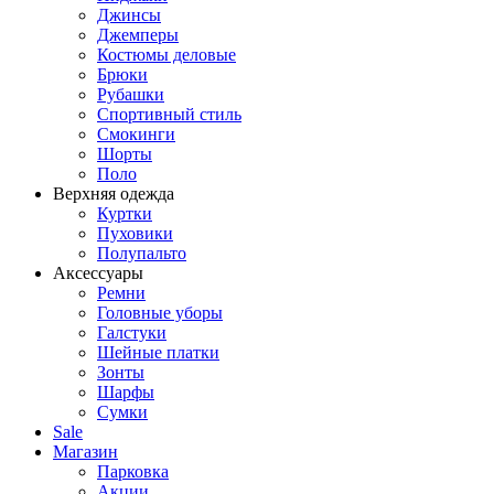
Джинсы
Джемперы
Костюмы деловые
Брюки
Рубашки
Спортивный стиль
Смокинги
Шорты
Поло
Верхняя одежда
Куртки
Пуховики
Полупальто
Аксессуары
Ремни
Головные уборы
Галстуки
Шейные платки
Зонты
Шарфы
Сумки
Sale
Магазин
Парковка
Акции