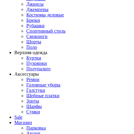
Джинсы
Джемперы
Костюмы деловые
Брюки
Рубашки
Спортивный стиль
Смокинги
Шорты
Поло
Верхняя одежда
Куртки
Пуховики
Полупальто
Аксессуары
Ремни
Головные уборы
Галстуки
Шейные платки
Зонты
Шарфы
Сумки
Sale
Магазин
Парковка
Акции