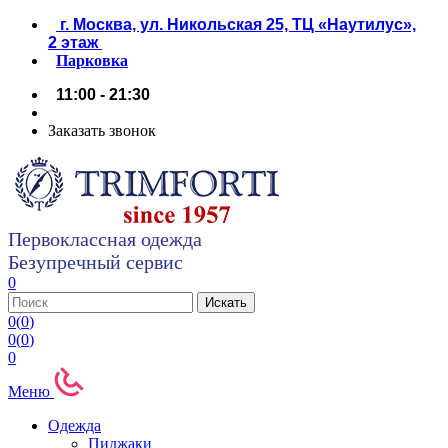
г. Москва, ул. Никольская 25, ТЦ «Наутилус»,
2 этаж
Парковка
11:00 - 21:30
Заказать звонок
Первоклассная одежда
Безупречный сервис
0
0
(
0
)
0
(
0
)
0
Меню
Одежда
Пиджаки