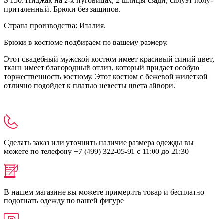
S'150. Пиджак на 2-х пуговицах, 2 шлицы сзади, силуэт полу-
приталенный. Брюки без защипов.
Страна производства: Италия.
Брюки в костюме подбираем по вашему размеру.
Этот свадебный мужской костюм имеет красивый синий цвет,
ткань имеет благородный отлив, который придает особую
торжественность костюму. Этот костюм с бежевой жилеткой
отлично подойдет к платью невесты цвета айвори.
Сделать заказ или уточнить наличие размера одежды вы
можете по телефону +7 (499) 322-05-91 с 11:00 до 21:30
В нашем магазине вы можете примерить товар и бесплатно
подогнать одежду по вашей фигуре