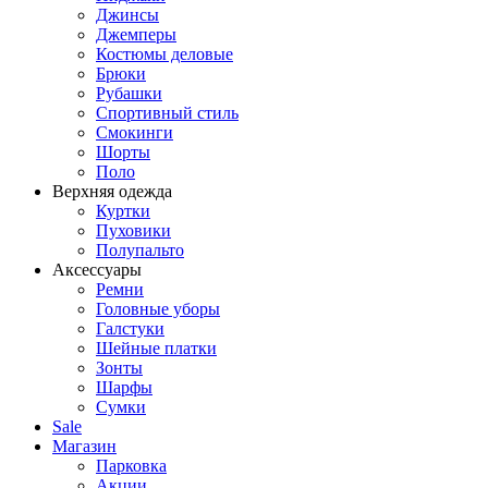
Джинсы
Джемперы
Костюмы деловые
Брюки
Рубашки
Спортивный стиль
Смокинги
Шорты
Поло
Верхняя одежда
Куртки
Пуховики
Полупальто
Аксессуары
Ремни
Головные уборы
Галстуки
Шейные платки
Зонты
Шарфы
Сумки
Sale
Магазин
Парковка
Акции