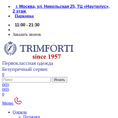
г. Москва, ул. Никольская 25, ТЦ «Наутилус»,
2 этаж
Парковка
11:00 - 21:30
Заказать звонок
Первоклассная одежда
Безупречный сервис
0
0
(
0
)
0
(
0
)
0
Меню
Одежда
Пиджаки