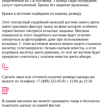
укороченный на 1-й пуговице, 1 шлица сзади посередине,
силуэт приталенный. Брюки без защипов зауженные.
Брюки в костюме подбираем по вашему размеру.
Этот элегантный свадебный мужской костюм синего цвета
имеет красивую фактуру ткани на фоне которой особенно
торжественно смотрятся атласные лацканы. Матовая
поверхность этого свадебного костюма будет отлично
смотреться на фотографиях даже при использовании
вспышки. С этим костюмом жениха можно надеть стальную
жилетку, сочетающуюся с белым платьем невесты, а если
подобрать жилетку цвета шампань, то этот же костюм будет
прекрасно сочетаться с платьем невесты цвета айвори.
Сделать заказ или уточнить наличие размера одежды вы
можете по телефону +7 (499) 322-05-91 с 11:00 до 21:30
В нашем магазине вы можете примерить товар и бесплатно
подогнать одежду по вашей фигуре