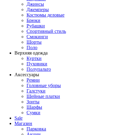
Джинсы
Джемперы
Костюмы деловые
Брюки
Рубашки
Спортивный стиль
Смокинги
Шорты
Поло
Верхняя одежда
Куртки
Пуховики
Полупальто
Аксессуары
Ремни
Головные уборы
Галстуки
Шейные платки
Зонты
Шарфы
Сумки
Sale
Магазин
Парковка
Акции