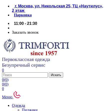
г. Москва, ул. Никольская 25, ТЦ «Наутилус»,
2 этаж
Парковка
11:00 - 21:30
Заказать звонок
Первоклассная одежда
Безупречный сервис
0
0
(
0
)
0
(
0
)
0
Меню
Одежда
Пиджаки