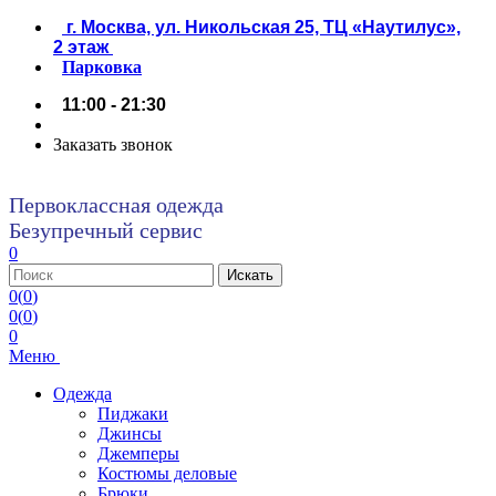
г. Москва, ул. Никольская 25, ТЦ «Наутилус»,
2 этаж
Парковка
11:00 - 21:30
Заказать звонок
Первоклассная одежда
Безупречный сервис
0
0
(
0
)
0
(
0
)
0
Меню
Одежда
Пиджаки
Джинсы
Джемперы
Костюмы деловые
Брюки