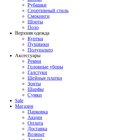
Рубашки
Спортивный стиль
Смокинги
Шорты
Поло
Верхняя одежда
Куртки
Пуховики
Полупальто
Аксессуары
Ремни
Головные уборы
Галстуки
Шейные платки
Зонты
Шарфы
Сумки
Sale
Магазин
Парковка
Акции
Оплата
Доставка
Возврат
Аутлет