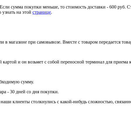
Если сумма покупки меньше, то стоимость доставки - 600 руб. С
 узнать на этой
странице
.
и в магазине при самовывозе. Вместе с товаром передается тов
 картой и он возьмет с собой переносной терминал для приема 
обходимую сумму.
ра - 30 дней со дня покупки.
ли наши клиенты столкнулись с какой-нибудь сложностью, связа