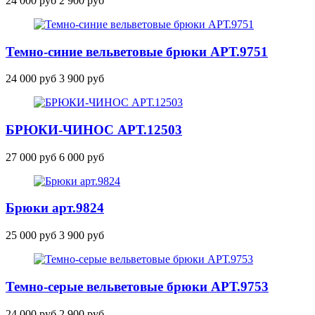
24 000 руб
2 900 руб
Темно-синие вельветовые брюки
АРТ.9751
24 000 руб
3 900 руб
БРЮКИ-ЧИНОС
АРТ.12503
27 000 руб
6 000 руб
Брюки
арт.9824
25 000 руб
3 900 руб
Темно-серые вельветовые брюки
АРТ.9753
24 000 руб
2 900 руб