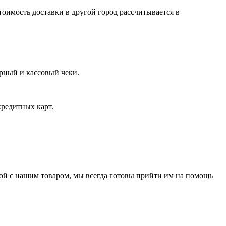
тоимость доставки в другой город рассчитывается в
арный и кассовый чеки.
кредитных карт.
нной с нашим товаром, мы всегда готовы прийти им на помощь