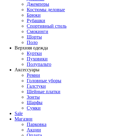
Джемперы
Костюмы деловые
Брюки
Рубашки
Спортивный стиль
Смокинги
Шорты
Поло
Верхняя одежда
Куртки
Пуховики
Полупальто
Аксессуары
Ремни
Головные уборы
Галстуки
Шейные платки
Зонты
Шарфы
Сумки
Sale
Магазин
Парковка
Акции
Оплата