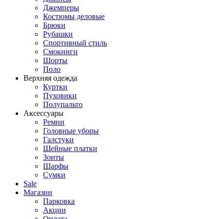
Джемперы
Костюмы деловые
Брюки
Рубашки
Спортивный стиль
Смокинги
Шорты
Поло
Верхняя одежда
Куртки
Пуховики
Полупальто
Аксессуары
Ремни
Головные уборы
Галстуки
Шейные платки
Зонты
Шарфы
Сумки
Sale
Магазин
Парковка
Акции
Оплата