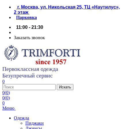
г. Москва, ул. Никольская 25, ТЦ «Наутилус»,
2 этаж
Парковка
11:00 - 21:30
Заказать звонок
Первоклассная одежда
Безупречный сервис
0
0
(
0
)
0
(
0
)
0
Меню
Одежда
Пиджаки
Джинсы