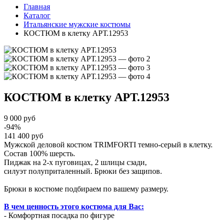
Главная
Каталог
Итальянские мужские костюмы
КОСТЮМ в клетку АРТ.12953
КОСТЮМ в клетку
АРТ.12953
9 000 руб
-94%
141 400 руб
Мужской деловой костюм TRIMFORTI темно-серый в клетку.
Состав 100% шерсть.
Пиджак на 2-х пуговицах, 2 шлицы сзади,
силуэт полуприталенный. Брюки без защипов.
Брюки в костюме подбираем по вашему размеру.
В чем ценность этого костюма для Вас:
- Комфортная посадка по фигуре