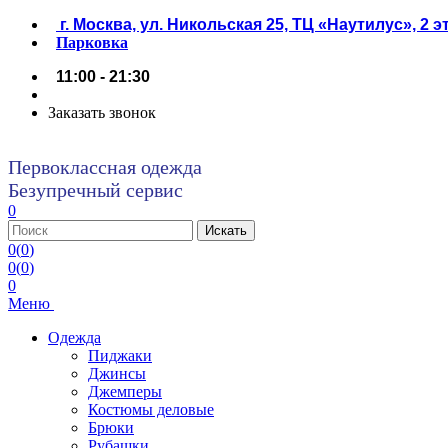
г. Москва, ул. Никольская 25, ТЦ «Наутилус», 2 
Парковка
11:00 - 21:30
Заказать звонок
Первоклассная одежда
Безупречный сервис
0
0
(
0
)
0
(
0
)
0
Меню
Одежда
Пиджаки
Джинсы
Джемперы
Костюмы деловые
Брюки
Рубашки