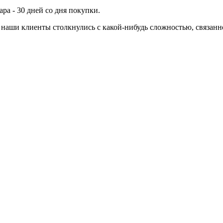
ра - 30 дней со дня покупки.
ли наши клиенты столкнулись с какой-нибудь сложностью, связа