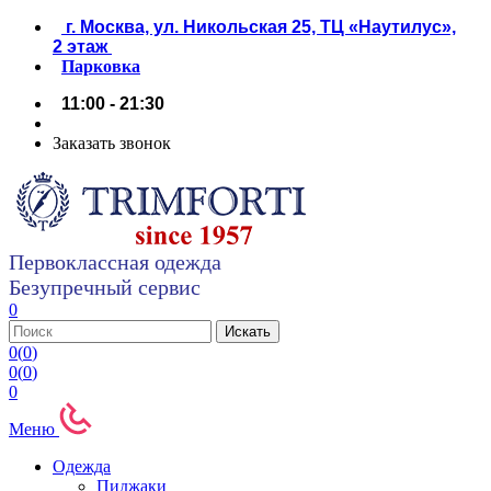
г. Москва, ул. Никольская 25, ТЦ «Наутилус»,
2 этаж
Парковка
11:00 - 21:30
Заказать звонок
Первоклассная одежда
Безупречный сервис
0
0
(
0
)
0
(
0
)
0
Меню
Одежда
Пиджаки