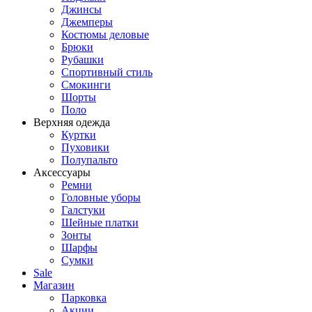
Джинсы
Джемперы
Костюмы деловые
Брюки
Рубашки
Спортивный стиль
Смокинги
Шорты
Поло
Верхняя одежда
Куртки
Пуховики
Полупальто
Аксессуары
Ремни
Головные уборы
Галстуки
Шейные платки
Зонты
Шарфы
Сумки
Sale
Магазин
Парковка
Акции