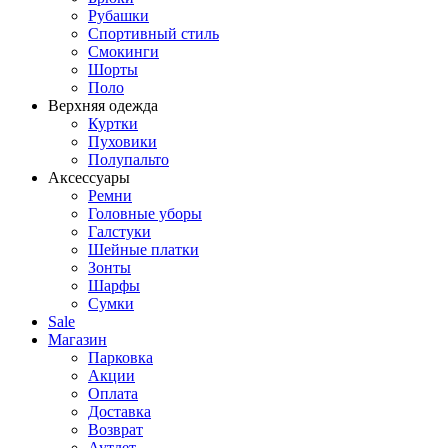
Рубашки
Спортивный стиль
Смокинги
Шорты
Поло
Верхняя одежда
Куртки
Пуховики
Полупальто
Аксессуары
Ремни
Головные уборы
Галстуки
Шейные платки
Зонты
Шарфы
Сумки
Sale
Магазин
Парковка
Акции
Оплата
Доставка
Возврат
Аутлет