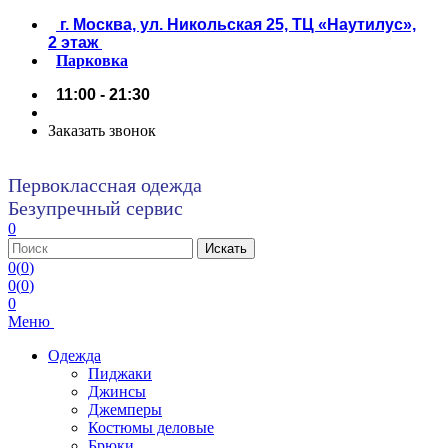
г. Москва, ул. Никольская 25, ТЦ «Наутилус»,
2 этаж
Парковка
11:00 - 21:30
Заказать звонок
Первоклассная одежда
Безупречный сервис
0
0
(
0
)
0
(
0
)
0
Меню
Одежда
Пиджаки
Джинсы
Джемперы
Костюмы деловые
Брюки