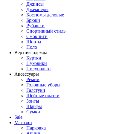
Джинсы
Джемперы
Костюмы деловые
Брюки
Рубашки
Спортивный стиль
Смокинги
Шорты
Поло
Верхняя одежда
Куртки
Пуховики
Полупальто
Аксессуары
Ремни
Головные уборы
Галстуки
Шейные платки
Зонты
Шарфы
Сумки
Sale
Магазин
Парковка
Акции