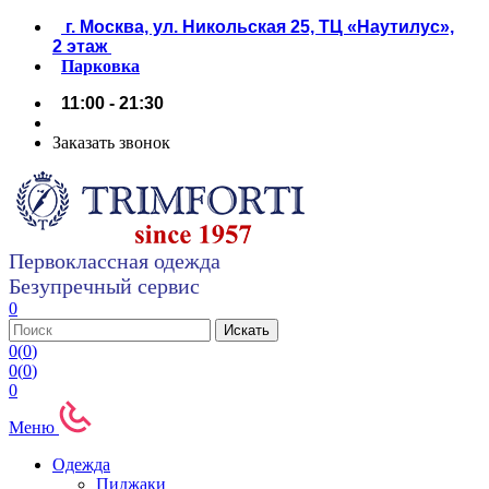
г. Москва, ул. Никольская 25, ТЦ «Наутилус»,
2 этаж
Парковка
11:00 - 21:30
Заказать звонок
Первоклассная одежда
Безупречный сервис
0
0
(
0
)
0
(
0
)
0
Меню
Одежда
Пиджаки