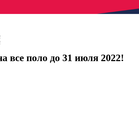
!
!
 все поло до 31 июля 2022!