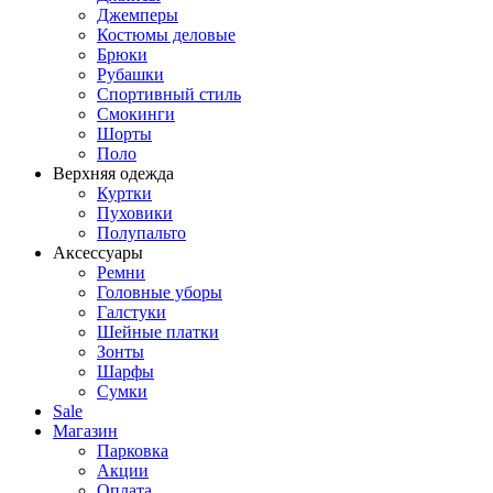
Джемперы
Костюмы деловые
Брюки
Рубашки
Спортивный стиль
Смокинги
Шорты
Поло
Верхняя одежда
Куртки
Пуховики
Полупальто
Аксессуары
Ремни
Головные уборы
Галстуки
Шейные платки
Зонты
Шарфы
Сумки
Sale
Магазин
Парковка
Акции
Оплата