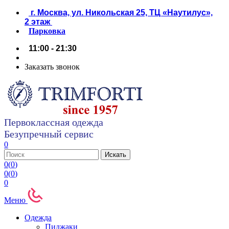
г. Москва, ул. Никольская 25, ТЦ «Наутилус»,
2 этаж
Парковка
11:00 - 21:30
Заказать звонок
Первоклассная одежда
Безупречный сервис
0
0
(
0
)
0
(
0
)
0
Меню
Одежда
Пиджаки