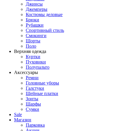
Джинсы
Джемперы
Костюмы деловые
Брюки
Рубашки
Спортивный стиль
Смокинги
Шорты
Поло
Верхняя одежда
Куртки
Пуховики
Полупальто
Аксессуары
Ремни
Головные уборы
Галстуки
Шейные платки
Зонты
Шарфы
Сумки
Sale
Магазин
Парковка
Акции