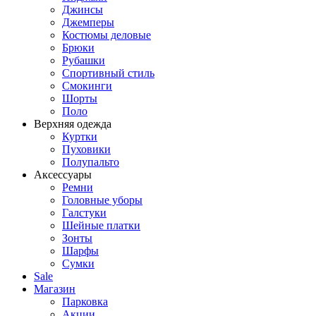
Джинсы
Джемперы
Костюмы деловые
Брюки
Рубашки
Спортивный стиль
Смокинги
Шорты
Поло
Верхняя одежда
Куртки
Пуховики
Полупальто
Аксессуары
Ремни
Головные уборы
Галстуки
Шейные платки
Зонты
Шарфы
Сумки
Sale
Магазин
Парковка
Акции