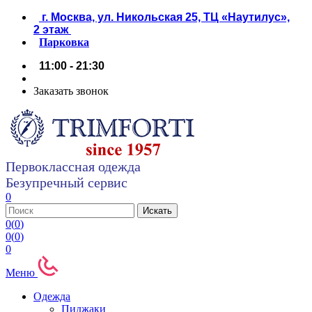
г. Москва, ул. Никольская 25, ТЦ «Наутилус»,
2 этаж
Парковка
11:00 - 21:30
Заказать звонок
Первоклассная одежда
Безупречный сервис
0
0
(
0
)
0
(
0
)
0
Меню
Одежда
Пиджаки