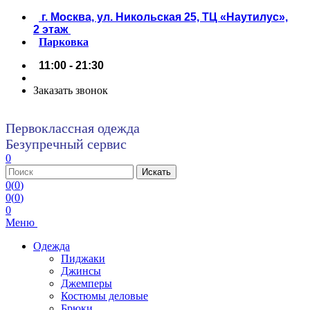
г. Москва, ул. Никольская 25, ТЦ «Наутилус»,
2 этаж
Парковка
11:00 - 21:30
Заказать звонок
Первоклассная одежда
Безупречный сервис
0
0
(
0
)
0
(
0
)
0
Меню
Одежда
Пиджаки
Джинсы
Джемперы
Костюмы деловые
Брюки