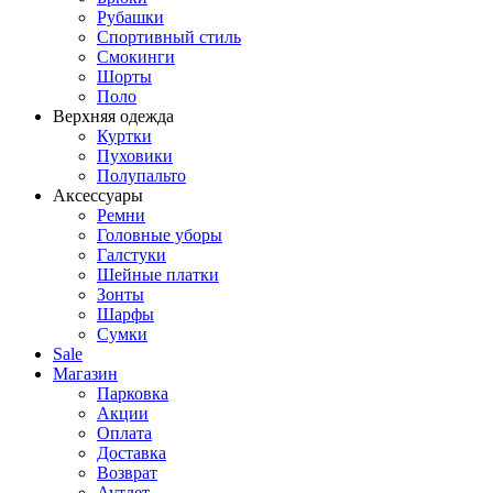
Рубашки
Спортивный стиль
Смокинги
Шорты
Поло
Верхняя одежда
Куртки
Пуховики
Полупальто
Аксессуары
Ремни
Головные уборы
Галстуки
Шейные платки
Зонты
Шарфы
Сумки
Sale
Магазин
Парковка
Акции
Оплата
Доставка
Возврат
Аутлет