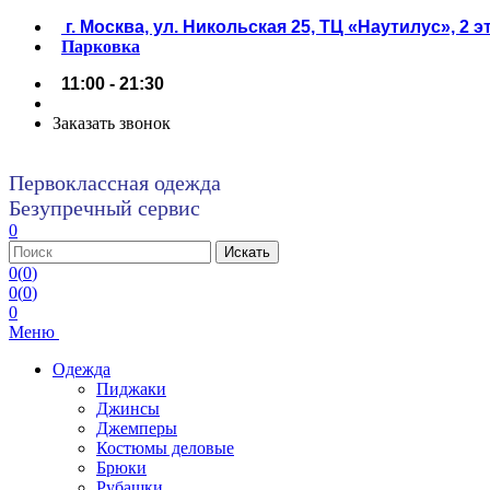
г. Москва, ул. Никольская 25, ТЦ «Наутилус», 2 
Парковка
11:00 - 21:30
Заказать звонок
Первоклассная одежда
Безупречный сервис
0
0
(
0
)
0
(
0
)
0
Меню
Одежда
Пиджаки
Джинсы
Джемперы
Костюмы деловые
Брюки
Рубашки