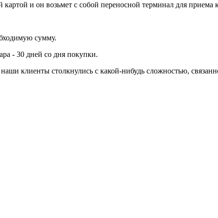
 картой и он возьмет с собой переносной терминал для приема 
обходимую сумму.
ра - 30 дней со дня покупки.
ли наши клиенты столкнулись с какой-нибудь сложностью, связа