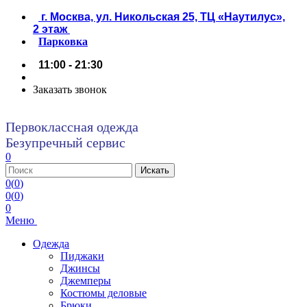
г. Москва, ул. Никольская 25, ТЦ «Наутилус»,
2 этаж
Парковка
11:00 - 21:30
Заказать звонок
Первоклассная одежда
Безупречный сервис
0
0
(
0
)
0
(
0
)
0
Меню
Одежда
Пиджаки
Джинсы
Джемперы
Костюмы деловые
Брюки