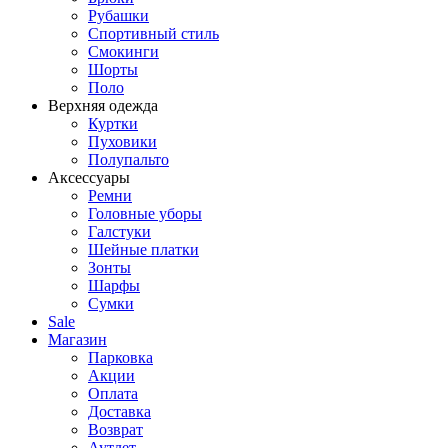
Рубашки
Спортивный стиль
Смокинги
Шорты
Поло
Верхняя одежда
Куртки
Пуховики
Полупальто
Аксессуары
Ремни
Головные уборы
Галстуки
Шейные платки
Зонты
Шарфы
Сумки
Sale
Магазин
Парковка
Акции
Оплата
Доставка
Возврат
Аутлет