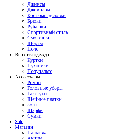
Джинсы
Джемперы
Костюмы деловые
Брюки
Рубашки
Спортивный стиль
Смокинги
Шорты
Поло
Верхняя одежда
Куртки
Пуховики
Полупальто
Аксессуары
Ремни
Головные уборы
Галстуки
Шейные платки
Зонты
Шарфы
Сумки
Sale
Магазин
Парковка
Акции