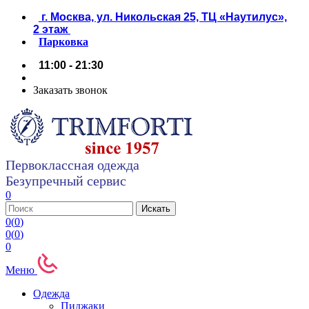
г. Москва, ул. Никольская 25, ТЦ «Наутилус»,
2 этаж
Парковка
11:00 - 21:30
Заказать звонок
Первоклассная одежда
Безупречный сервис
0
0
(
0
)
0
(
0
)
0
Меню
Одежда
Пиджаки