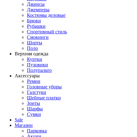
Джинсы
Джемперы
Костюмы деловые
Брюки
Рубашки
Спортивный стиль
Смокинги
Шорты
Поло
Верхняя одежда
Куртки
Пуховики
Полупальто
Аксессуары
Ремни
Головные уборы
Галстуки
Шейные платки
Зонты
Шарфы
Сумки
Sale
Магазин
Парковка
Акции