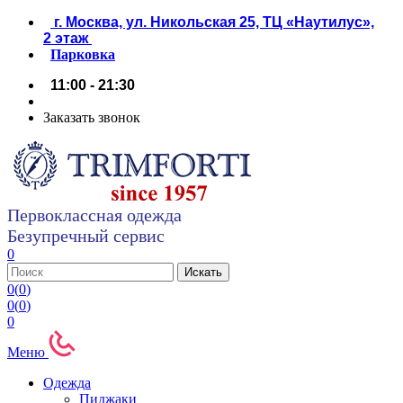
г. Москва, ул. Никольская 25, ТЦ «Наутилус»,
2 этаж
Парковка
11:00 - 21:30
Заказать звонок
Первоклассная одежда
Безупречный сервис
0
0
(
0
)
0
(
0
)
0
Меню
Одежда
Пиджаки