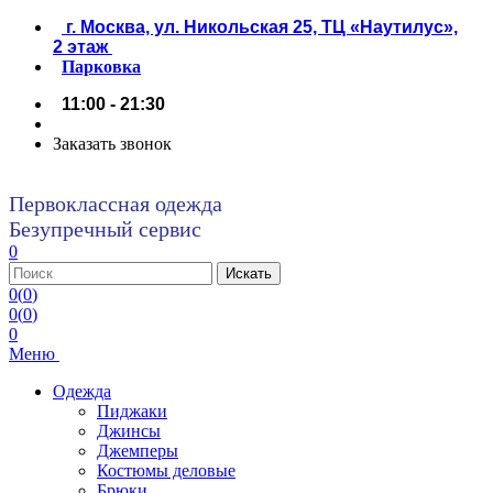
г. Москва, ул. Никольская 25, ТЦ «Наутилус»,
2 этаж
Парковка
11:00 - 21:30
Заказать звонок
Первоклассная одежда
Безупречный сервис
0
0
(
0
)
0
(
0
)
0
Меню
Одежда
Пиджаки
Джинсы
Джемперы
Костюмы деловые
Брюки