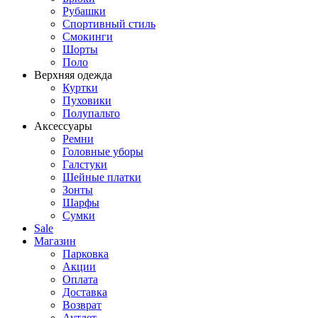
Рубашки
Спортивный стиль
Смокинги
Шорты
Поло
Верхняя одежда
Куртки
Пуховики
Полупальто
Аксессуары
Ремни
Головные уборы
Галстуки
Шейные платки
Зонты
Шарфы
Сумки
Sale
Магазин
Парковка
Акции
Оплата
Доставка
Возврат
Аутлет