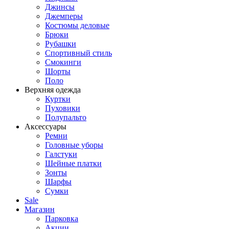
Джинсы
Джемперы
Костюмы деловые
Брюки
Рубашки
Спортивный стиль
Смокинги
Шорты
Поло
Верхняя одежда
Куртки
Пуховики
Полупальто
Аксессуары
Ремни
Головные уборы
Галстуки
Шейные платки
Зонты
Шарфы
Сумки
Sale
Магазин
Парковка
Акции