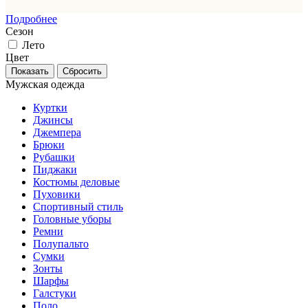
Подробнее
Сезон
Лето
Цвет
Мужская одежда
Куртки
Джинсы
Джемпера
Брюки
Рубашки
Пиджаки
Костюмы деловые
Пуховики
Спортивный стиль
Головные уборы
Ремни
Полупальто
Сумки
Зонты
Шарфы
Галстуки
Поло