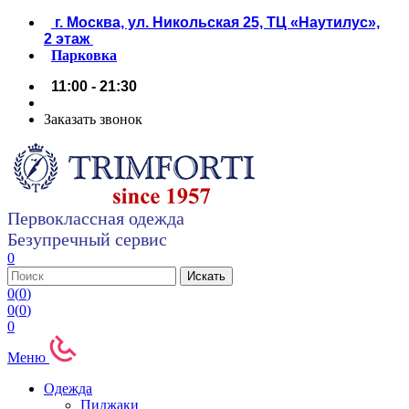
г. Москва, ул. Никольская 25, ТЦ «Наутилус»,
2 этаж
Парковка
11:00 - 21:30
Заказать звонок
Первоклассная одежда
Безупречный сервис
0
0
(
0
)
0
(
0
)
0
Меню
Одежда
Пиджаки