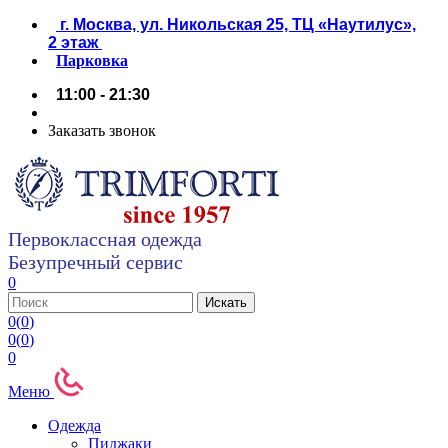
г. Москва, ул. Никольская 25, ТЦ «Наутилус»,
2 этаж
Парковка
11:00 - 21:30
Заказать звонок
Первоклассная одежда
Безупречный сервис
0
0
(
0
)
0
(
0
)
0
Меню
Одежда
Пиджаки