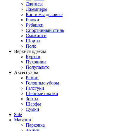
Джинсы
Джемперы
Костюмы деловые
Брюки
Рубашки
Спортивный стиль
Смокинги
Шорты
Поло
Верхняя одежда
Куртки
Пуховики
Полупальто
Аксессуары
Ремни
Головные уборы
Галстуки
Шейные платки
Зонты
Шарфы
Сумки
Sale
Магазин
Парковка
Акции