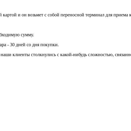
 картой и он возьмет с собой переносной терминал для приема 
обходимую сумму.
ра - 30 дней со дня покупки.
ли наши клиенты столкнулись с какой-нибудь сложностью, связа