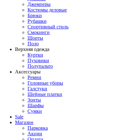
Джемперы
Костюмы деловые
Брюки
Рубашки
Спортивный стиль
Смокинги
Шорты
Поло
Верхняя одежда
Куртки
Пуховики
Полупальто
Аксессуары
Ремни
Головные уборы
Галстуки
Шейные платки
Зонты
Шарфы
Сумки
Sale
Магазин
Парковка
Акции
Оплата