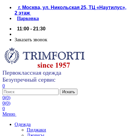
г. Москва, ул. Никольская 25, ТЦ «Наутилус»,
2 этаж
Парковка
11:00 - 21:30
Заказать звонок
Первоклассная одежда
Безупречный сервис
0
0
(
0
)
0
(
0
)
0
Меню
Одежда
Пиджаки
Джинсы