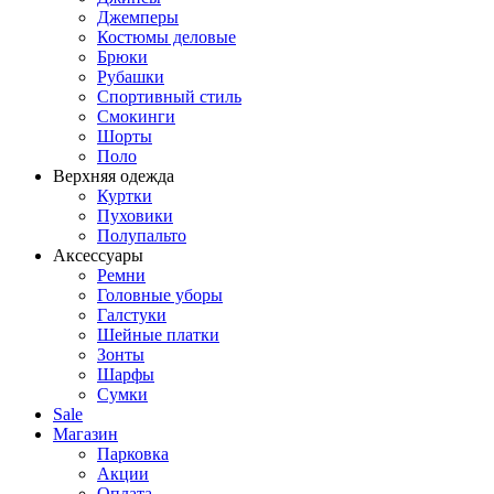
Джемперы
Костюмы деловые
Брюки
Рубашки
Спортивный стиль
Смокинги
Шорты
Поло
Верхняя одежда
Куртки
Пуховики
Полупальто
Аксессуары
Ремни
Головные уборы
Галстуки
Шейные платки
Зонты
Шарфы
Сумки
Sale
Магазин
Парковка
Акции
Оплата