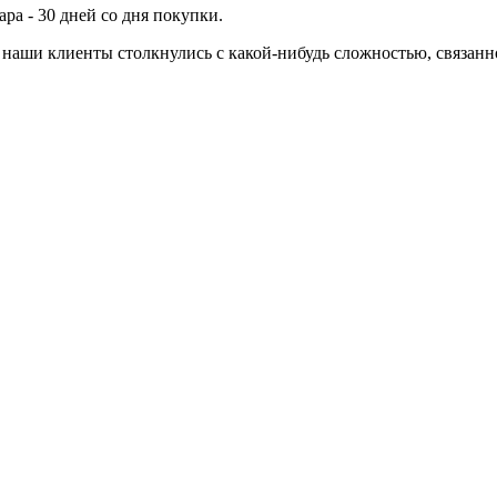
ра - 30 дней со дня покупки.
ли наши клиенты столкнулись с какой-нибудь сложностью, связа