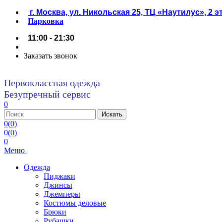
г. Москва, ул. Никольская 25, ТЦ «Наутилус», 2 
Парковка
11:00 - 21:30
Заказать звонок
Первоклассная одежда
Безупречный сервис
0
0
(
0
)
0
(
0
)
0
Меню
Одежда
Пиджаки
Джинсы
Джемперы
Костюмы деловые
Брюки
Рубашки