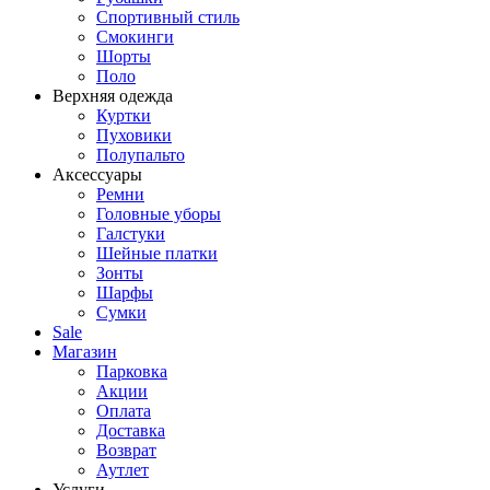
Спортивный стиль
Смокинги
Шорты
Поло
Верхняя одежда
Куртки
Пуховики
Полупальто
Аксессуары
Ремни
Головные уборы
Галстуки
Шейные платки
Зонты
Шарфы
Сумки
Sale
Магазин
Парковка
Акции
Оплата
Доставка
Возврат
Аутлет
Услуги