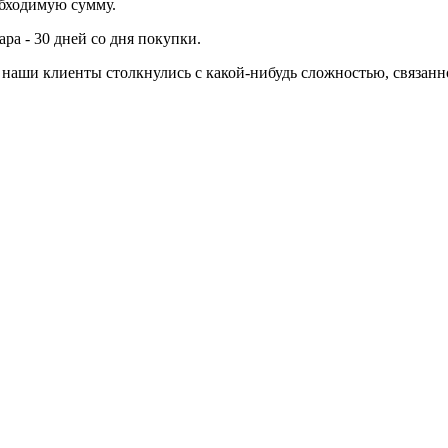
обходимую сумму.
ра - 30 дней со дня покупки.
ли наши клиенты столкнулись с какой-нибудь сложностью, связа