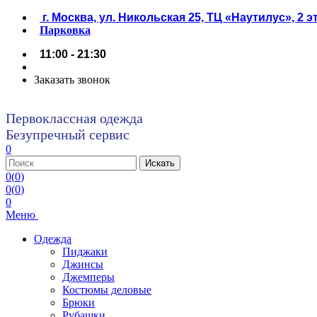
г. Москва, ул. Никольская 25, ТЦ «Наутилус», 2 
Парковка
11:00 - 21:30
Заказать звонок
Первоклассная одежда
Безупречный сервис
0
0
(
0
)
0
(
0
)
0
Меню
Одежда
Пиджаки
Джинсы
Джемперы
Костюмы деловые
Брюки
Рубашки