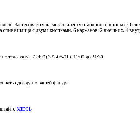
я модель. Застегивается на металлическую молнию и кнопки. О
а спине шлица с двумя кнопками. 6 карманов: 2 внешних, 4 внут
о телефону +7 (499) 322-05-91 с 11:00 до 21:30
огнать одежду по вашей фигуре
 читайте
ЗДЕСЬ