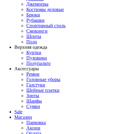
Джемперы
Костюмы деловые
Брюки
Рубашки
Спортивный стиль
Смокинги
Шорты
Поло
Верхняя одежда
Куртки
Пуховики
Полупальто
Аксессуары
Ремни
Головные уборы
Галстуки
Шейные платки
Зонты
Шарфы
Сумки
Sale
Магазин
Парковка
Акции
Оплата