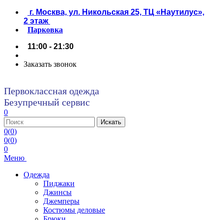
г. Москва, ул. Никольская 25, ТЦ «Наутилус»,
2 этаж
Парковка
11:00 - 21:30
Заказать звонок
Первоклассная одежда
Безупречный сервис
0
0
(
0
)
0
(
0
)
0
Меню
Одежда
Пиджаки
Джинсы
Джемперы
Костюмы деловые
Брюки