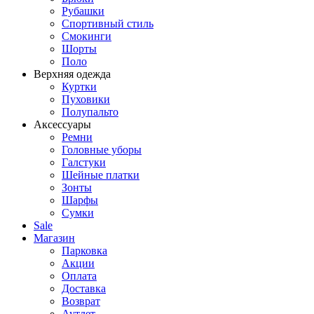
Рубашки
Спортивный стиль
Смокинги
Шорты
Поло
Верхняя одежда
Куртки
Пуховики
Полупальто
Аксессуары
Ремни
Головные уборы
Галстуки
Шейные платки
Зонты
Шарфы
Сумки
Sale
Магазин
Парковка
Акции
Оплата
Доставка
Возврат
Аутлет