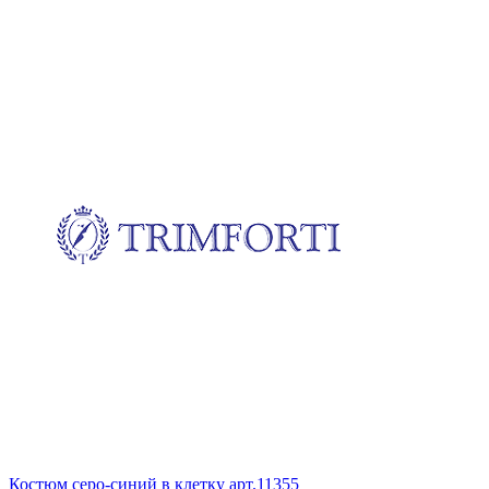
Костюм серо-синий в клетку
арт.11355