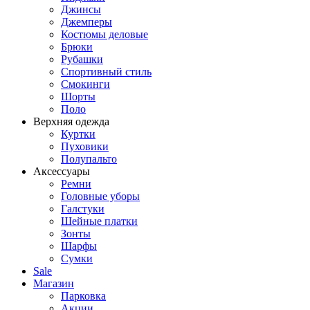
Джинсы
Джемперы
Костюмы деловые
Брюки
Рубашки
Спортивный стиль
Смокинги
Шорты
Поло
Верхняя одежда
Куртки
Пуховики
Полупальто
Аксессуары
Ремни
Головные уборы
Галстуки
Шейные платки
Зонты
Шарфы
Сумки
Sale
Магазин
Парковка
Акции