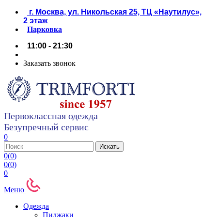
г. Москва, ул. Никольская 25, ТЦ «Наутилус»,
2 этаж
Парковка
11:00 - 21:30
Заказать звонок
Первоклассная одежда
Безупречный сервис
0
0
(
0
)
0
(
0
)
0
Меню
Одежда
Пиджаки