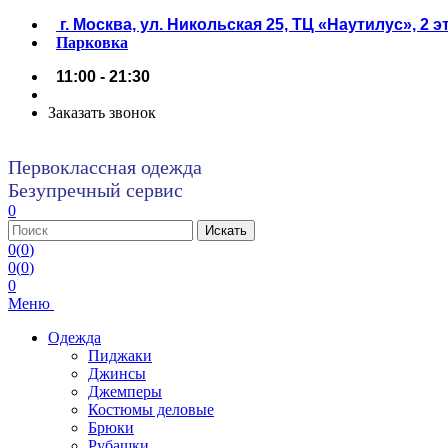
г. Москва, ул. Никольская 25, ТЦ «Наутилус», 2 
Парковка
11:00 - 21:30
Заказать звонок
Первоклассная одежда
Безупречный сервис
0
0
(
0
)
0
(
0
)
0
Меню
Одежда
Пиджаки
Джинсы
Джемперы
Костюмы деловые
Брюки
Рубашки