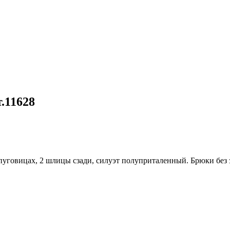
т.11628
х пуговицах, 2 шлицы сзади, силуэт полуприталенный. Брюки без