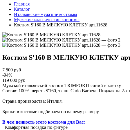
Главная
Каталог
Итальянские мужские костюмы
Мужские классические костюмы
Костюм S'160 В МЕЛКУЮ КЛЕТКУ арт.11628
Костюм S'160 В МЕЛКУЮ КЛЕТКУ
ар
7 500 руб
-94%
119 000 руб
Мужской итальянский костюм TRIMFORTI синий в клетку
Состав: 100% шерсть S'160, ткань Carlo Barbera. Пиджак на 2-
Страна производства: Италия.
Брюки в костюме подбираем по вашему размеру.
В чем ценность этого костюма для Вас:
- Комфортная посадка по фигуре