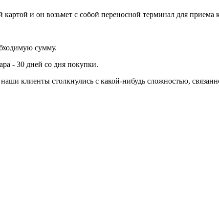
 картой и он возьмет с собой переносной терминал для приема 
обходимую сумму.
ра - 30 дней со дня покупки.
ли наши клиенты столкнулись с какой-нибудь сложностью, связа