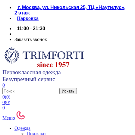
г. Москва, ул. Никольская 25, ТЦ «Наутилус»,
2 этаж
Парковка
11:00 - 21:30
Заказать звонок
Первоклассная одежда
Безупречный сервис
0
0
(
0
)
0
(
0
)
0
Меню
Одежда
Пиджаки