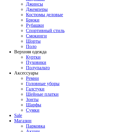
Джинсы
Джемперы
Костюмы деловые
Брюки
Рубашки
Спортивный стиль
Смокинги
Шорты
Поло
Верхняя одежда
Куртки
Пуховики
Полупальто
Аксессуары
Ремни
Головные уборы
Галстуки
Шейные платки
Зонты
Шарфы
Сумки
Sale
Магазин
Парковка
Акции