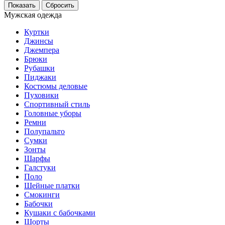
Мужская одежда
Куртки
Джинсы
Джемпера
Брюки
Рубашки
Пиджаки
Костюмы деловые
Пуховики
Спортивный стиль
Головные уборы
Ремни
Полупальто
Сумки
Зонты
Шарфы
Галстуки
Поло
Шейные платки
Смокинги
Бабочки
Кушаки с бабочками
Шорты