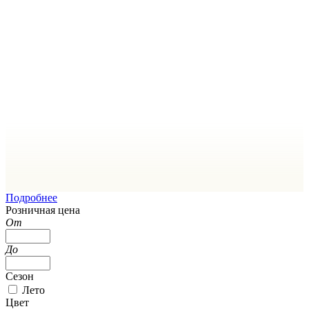
Подробнее
Розничная цена
От
До
Сезон
Лето
Цвет