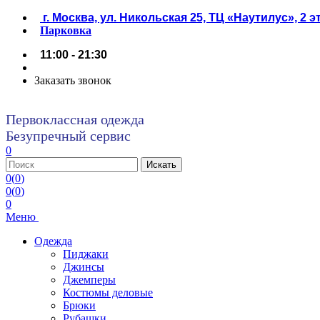
г. Москва, ул. Никольская 25, ТЦ «Наутилус», 2 
Парковка
11:00 - 21:30
Заказать звонок
Первоклассная одежда
Безупречный сервис
0
0
(
0
)
0
(
0
)
0
Меню
Одежда
Пиджаки
Джинсы
Джемперы
Костюмы деловые
Брюки
Рубашки