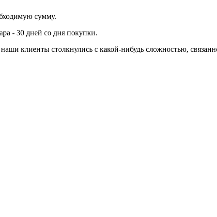
обходимую сумму.
ра - 30 дней со дня покупки.
ли наши клиенты столкнулись с какой-нибудь сложностью, связа