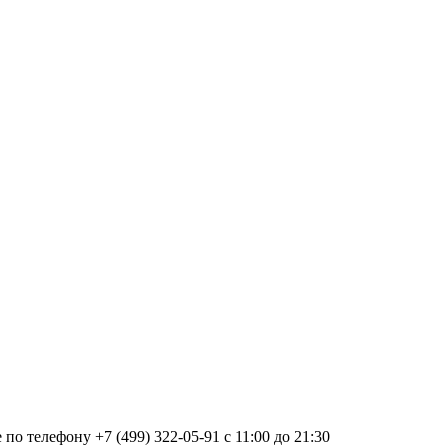
о телефону +7 (499) 322-05-91 с 11:00 до 21:30