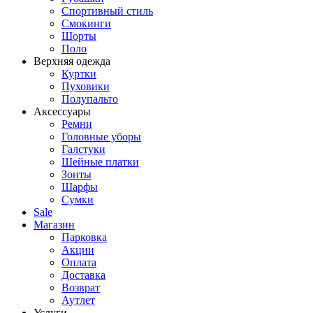
Спортивный стиль
Смокинги
Шорты
Поло
Верхняя одежда
Куртки
Пуховики
Полупальто
Аксессуары
Ремни
Головные уборы
Галстуки
Шейные платки
Зонты
Шарфы
Сумки
Sale
Магазин
Парковка
Акции
Оплата
Доставка
Возврат
Аутлет
Услуги