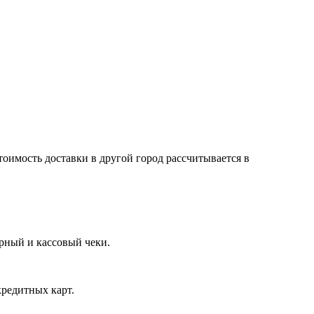
тоимость доставки в другой город рассчитывается в
арный и кассовый чеки.
кредитных карт.