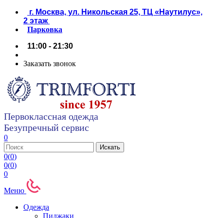
г. Москва, ул. Никольская 25, ТЦ «Наутилус»,
2 этаж
Парковка
11:00 - 21:30
Заказать звонок
Первоклассная одежда
Безупречный сервис
0
0
(
0
)
0
(
0
)
0
Меню
Одежда
Пиджаки