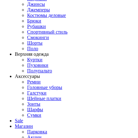
Джинсы
Джемперы
Костюмы деловые
Брюки
Рубашки
Спортивный стиль
Смокинги
Шорты
Поло
Верхняя одежда
Куртки
Пуховики
Полупальто
Аксессуары
Ремни
Головные уборы
Галстуки
Шейные платки
Зонты
Шарфы
Сумки
Sale
Магазин
Парковка
Акции