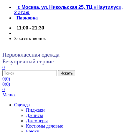
г. Москва, ул. Никольская 25, ТЦ «Наутилус»,
2 этаж
Парковка
11:00 - 21:30
Заказать звонок
Первоклассная одежда
Безупречный сервис
0
0
(
0
)
0
(
0
)
0
Меню
Одежда
Пиджаки
Джинсы
Джемперы
Костюмы деловые
Брюки