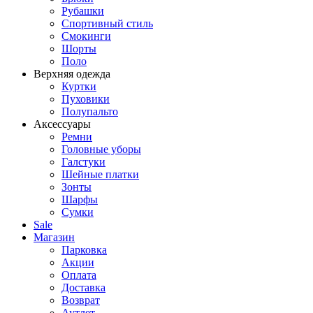
Рубашки
Спортивный стиль
Смокинги
Шорты
Поло
Верхняя одежда
Куртки
Пуховики
Полупальто
Аксессуары
Ремни
Головные уборы
Галстуки
Шейные платки
Зонты
Шарфы
Сумки
Sale
Магазин
Парковка
Акции
Оплата
Доставка
Возврат
Аутлет