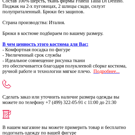
Состав 100% шерсть, ткань фирмы Fratelli Tallia Di Delfino.
Пиджак на 2-х пуговицах, 2 шлицы сзади, силуэт
полуприталенный. Брюки без защипов.
Страна производства: Италия.
Брюки в костюме подбираем по вашему размеру.
В чем ценность этого костюма для Вас:
- Комфортная посадка по фигуре
- Увеличенный срок службы
- Идеальное совмещение рисунка ткани
это обеспечивается благодаря полуклеевой сборке костюма,
ручной работе и технологии мягкое плечо.
Подробнее...
Сделать заказ или уточнить наличие размера одежды вы
можете по телефону +7 (499) 322-05-91 с 11:00 до 21:30
В нашем магазине вы можете примерить товар и бесплатно
подогнать одежду по вашей фигуре