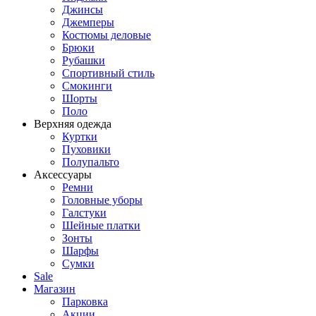
Джинсы
Джемперы
Костюмы деловые
Брюки
Рубашки
Спортивный стиль
Смокинги
Шорты
Поло
Верхняя одежда
Куртки
Пуховики
Полупальто
Аксессуары
Ремни
Головные уборы
Галстуки
Шейные платки
Зонты
Шарфы
Сумки
Sale
Магазин
Парковка
Акции