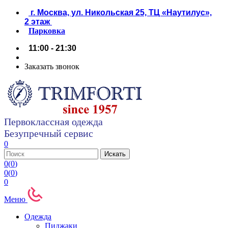
г. Москва, ул. Никольская 25, ТЦ «Наутилус»,
2 этаж
Парковка
11:00 - 21:30
Заказать звонок
Первоклассная одежда
Безупречный сервис
0
0
(
0
)
0
(
0
)
0
Меню
Одежда
Пиджаки