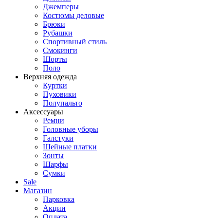
Джемперы
Костюмы деловые
Брюки
Рубашки
Спортивный стиль
Смокинги
Шорты
Поло
Верхняя одежда
Куртки
Пуховики
Полупальто
Аксессуары
Ремни
Головные уборы
Галстуки
Шейные платки
Зонты
Шарфы
Сумки
Sale
Магазин
Парковка
Акции
Оплата