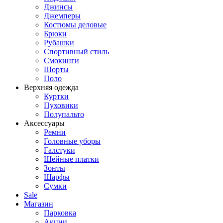
Джинсы
Джемперы
Костюмы деловые
Брюки
Рубашки
Спортивный стиль
Смокинги
Шорты
Поло
Верхняя одежда
Куртки
Пуховики
Полупальто
Аксессуары
Ремни
Головные уборы
Галстуки
Шейные платки
Зонты
Шарфы
Сумки
Sale
Магазин
Парковка
Акции