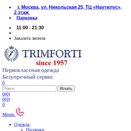
г. Москва, ул. Никольская 25, ТЦ «Наутилус»,
2 этаж
Парковка
11:00 - 21:30
Заказать звонок
Первоклассная одежда
Безупречный сервис
0
0
(
0
)
0
(
0
)
0
Меню
Одежда
Пиджаки