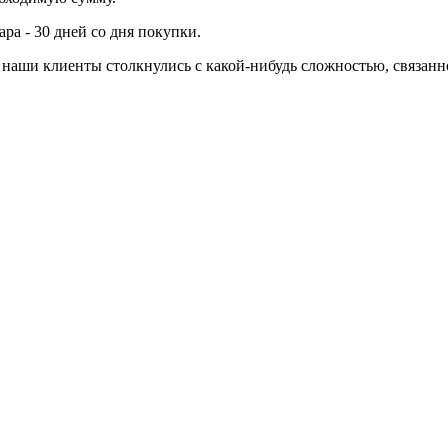
ра - 30 дней со дня покупки.
ли наши клиенты столкнулись с какой-нибудь сложностью, связа