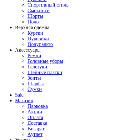
Спортивный стиль
Смокинги
Шорты
Поло
Верхняя одежда
Куртки
Пуховики
Полупальто
Аксессуары
Ремни
Головные уборы
Галстуки
Шейные платки
Зонты
Шарфы
Сумки
Sale
Магазин
Парковка
Акции
Оплата
Доставка
Возврат
Аутлет
Услуги