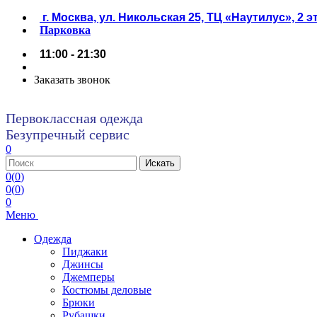
г. Москва, ул. Никольская 25, ТЦ «Наутилус», 2 
Парковка
11:00 - 21:30
Заказать звонок
Первоклассная одежда
Безупречный сервис
0
0
(
0
)
0
(
0
)
0
Меню
Одежда
Пиджаки
Джинсы
Джемперы
Костюмы деловые
Брюки
Рубашки