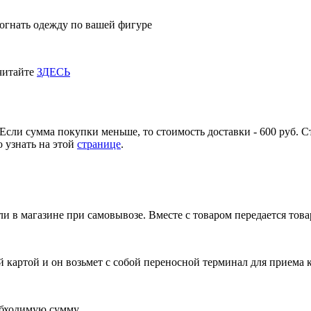
огнать одежду по вашей фигуре
 читайте
ЗДЕСЬ
Если сумма покупки меньше, то стоимость доставки - 600 руб. С
 узнать на этой
странице
.
и в магазине при самовывозе. Вместе с товаром передается тов
 картой и он возьмет с собой переносной терминал для приема 
обходимую сумму.